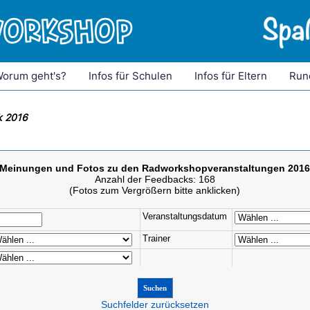
orum geht's?
Infos für Schulen
Infos für Eltern
Run
k 2016