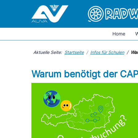
Home
W
Aktuelle Seite:
Startseite
Infos für Schulen
War
Warum benötigt der CAPt