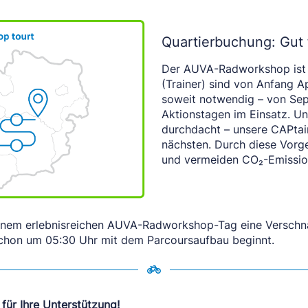
Quartierbuchung: Gut 
Der AUVA-Radworkshop
is
(Trainer) sind von Anfang A
soweit notwendig – von Sep
Aktionstagen im Einsatz. U
durchdacht – unsere CAPtai
nächsten. Durch diese Vorg
und vermeiden CO₂-Emissio
nem erlebnisreichen AUVA-Radworkshop-Tag eine Verschnauf
schon um 05:30 Uhr mit dem Parcoursaufbau beginnt.
für Ihre Unterstützung!