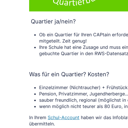
Quartier ja/nein?
Ob ein Quartier für Ihren CAPtain erfor
mitgeteilt. Zeit genug!
Ihre Schule hat eine Zusage und muss ein
gebuchte Quartier in den RWS-Datensat
Was für ein Quartier? Kosten?
Einzelzimmer (Nichtraucher) + Frühstück
Pension, Privatzimmer, Jugendherberge..
sauber freundlich, regional (möglichst i
wenn möglich nicht teurer als 80 Euro, i
In Ihrem
Schul-Account
haben wir das Infobla
übermitteln.