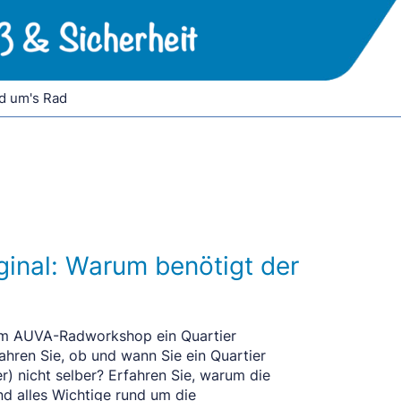
d um's Rad
inal: Warum benötigt der
e am AUVA-Radworkshop ein Quartier
ahren Sie, ob und wann Sie ein Quartier
r) nicht selber?
Erfahren Sie, warum die
nd alles Wichtige rund um die