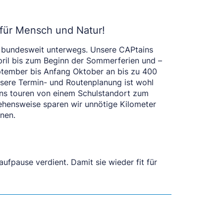
für Mensch und Natur!
t
bundesweit
unterwegs
. Unsere CAPtains
pril bis zum Beginn der Sommerferien und –
tember bis Anfang Oktober an bis zu 400
nsere Termin- und Routenplanung ist wohl
ns touren von einem Schulstandort zum
ehensweise sparen wir unnötige Kilometer
nen.
pause verdient. Damit sie wieder fit für