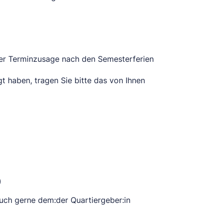
 der Terminzusage nach den Semesterferien
t haben, tragen Sie bitte das von Ihnen
)
auch gerne dem:der Quartiergeber:in