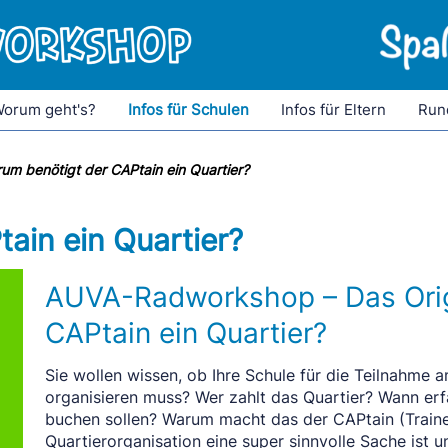
orum geht's?
Infos für Schulen
Infos für Eltern
Run
um benötigt der CAPtain ein Quartier?
ain ein Quartier?
AUVA-Radworkshop – Das Orig
CAPtain ein Quartier?
Sie wollen wissen, ob Ihre Schule für die Teilnahm
organisieren muss? Wer zahlt das Quartier? Wann erf
buchen sollen? Warum macht das der CAPtain (Traine
Quartierorganisation eine super sinnvolle Sache ist u