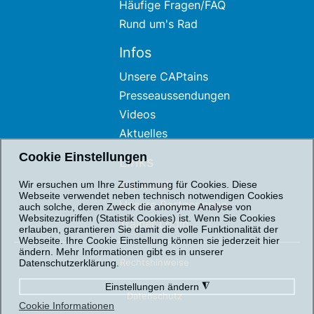
Häufige Fragen/FAQ
Rund um's Rad
Infos
Unsere CAPtains
Presseaussendungen
Videos
Aktuelles
Cookie Einstellungen
Links
Die AUVA
Wir ersuchen um Ihre Zustimmung für Cookies. Diese
Webseite verwendet neben technisch notwendigen Cookies
Unsere PartnerInnen
auch solche, deren Zweck die anonyme Analyse von
Websitezugriffen (Statistik Cookies) ist. Wenn Sie Cookies
Trainer Login
erlauben, garantieren Sie damit die volle Funktionalität der
Webseite. Ihre Cookie Einstellung können sie jederzeit hier
ändern. Mehr Informationen gibt es in unserer
Rechtshinweise
Datenschutzerklärung.
Einstellungen ändern
◮
Datenschutz
Cookie Informationen