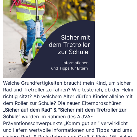
Welche Grundfertigkeiten braucht mein Kind, um sicher
Rad und Tretroller zu fahren? Wie teste ich, ob der Helm
richtig sitzt? Ab welchem Alter dürfen Kinder alleine mit
dem Roller zur Schule? Die neuen Elternbroschüren
„Sicher auf dem Rad“
&
"Sicher mit dem Tretroller zur
Schule"
wurden im Rahmen des AUVA-
Präventionsschwerpunkts „Komm gut an!“ verwirklicht
und liefern wertvolle Informationen und Tipps rund ums
sichere Rad- & Rollerfahren von Groß & Klein. Mit vielen