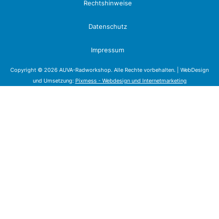
Rechtshinweise
Datenschutz
Impressum
Copyright © 2026 AUVA-Radworkshop. Alle Rechte vorbehalten. | WebDesign
und Umsetzung:
Pixmess - Webdesign und Internetmarketing