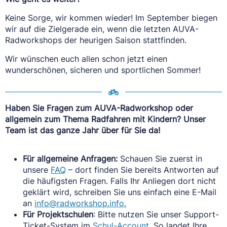
Keine Sorge, wir kommen wieder! Im September biegen
wir auf die Zielgerade ein, wenn die letzten AUVA-
Radworkshops der heurigen Saison stattfinden.
Wir wünschen euch allen schon jetzt einen
wunderschönen, sicheren und sportlichen Sommer!
Haben Sie Fragen zum AUVA-Radworkshop oder
allgemein zum Thema Radfahren mit Kindern? Unser
Team ist das ganze Jahr über für Sie da!
Für allgemeine Anfragen:
Schauen Sie zuerst in
unsere
FAQ
– dort finden Sie bereits Antworten auf
die häufigsten Fragen. Falls Ihr Anliegen dort nicht
geklärt wird, schreiben Sie uns einfach eine E-Mail
an
info@radworkshop.info.
Für Projektschulen
: Bitte nutzen Sie unser Support-
Ticket-System im
Schul-Account
. So landet Ihre