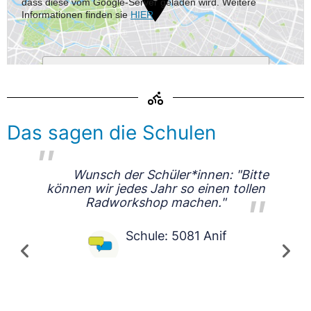
dass diese vom Google-Server geladen wird. Weitere
Informationen finden sie
HIER
Das sagen die Schulen
Wunsch der Schüler*innen: "Bitte
können wir jedes Jahr so einen tollen
Radworkshop machen."
Schule: 5081 Anif