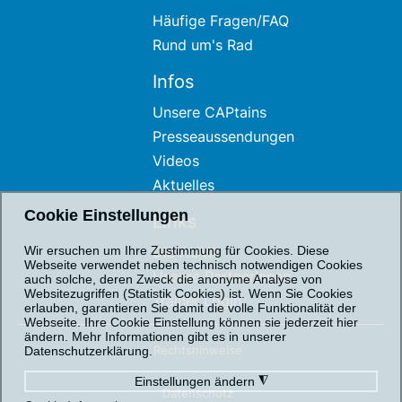
Häufige Fragen/FAQ
Rund um's Rad
Infos
Unsere CAPtains
Presseaussendungen
Videos
Aktuelles
Cookie Einstellungen
Links
Die AUVA
Wir ersuchen um Ihre Zustimmung für Cookies. Diese
Webseite verwendet neben technisch notwendigen Cookies
Unsere PartnerInnen
auch solche, deren Zweck die anonyme Analyse von
Websitezugriffen (Statistik Cookies) ist. Wenn Sie Cookies
Trainer Login
erlauben, garantieren Sie damit die volle Funktionalität der
Webseite. Ihre Cookie Einstellung können sie jederzeit hier
ändern. Mehr Informationen gibt es in unserer
Rechtshinweise
Datenschutzerklärung.
Einstellungen ändern
◮
Datenschutz