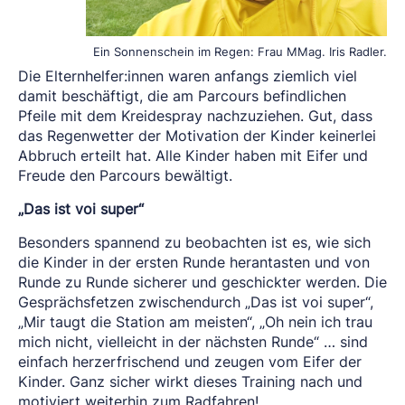
Ein Sonnenschein im Regen: Frau MMag. Iris Radler.
Die Elternhelfer:innen waren anfangs ziemlich viel
damit beschäftigt, die am Parcours befindlichen
Pfeile mit dem Kreidespray nachzuziehen. Gut, dass
das Regenwetter der Motivation der Kinder keinerlei
Abbruch erteilt hat. Alle Kinder haben mit Eifer und
Freude den Parcours bewältigt.
„Das ist voi super“
Besonders spannend zu beobachten ist es, wie sich
die Kinder in der ersten Runde herantasten und von
Runde zu Runde sicherer und geschickter werden. Die
Gesprächsfetzen zwischendurch „Das ist voi super“,
„Mir taugt die Station am meisten“, „Oh nein ich trau
mich nicht, vielleicht in der nächsten Runde“ … sind
einfach herzerfrischend und zeugen vom Eifer der
Kinder. Ganz sicher wirkt dieses Training nach und
motiviert weiterhin zum Radfahren!