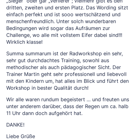
„Sieger“ oder gar „Verlierer“; vielmehr gibt es den
dritten, zweiten und ersten Platz. Das Wording sitzt
einfach perfekt und ist sooo wertschätzend und
menschenfreundlich. Unter solch wunderbaren
Bedingungen wird sogar das Aufräumen zur
Challenge, wo alle mit vollstem Eifer dabei sind!!!
Wirklich klasse!
Summa summarum ist der Radworkshop ein sehr,
sehr gut durchdachtes Training, sowohl aus
methodischer als auch pädagogischer Sicht. Der
Trainer Martin geht sehr professionell und liebevoll
mit den Kindern um, hat alles im Blick und führt den
Workshop in bester Qualität durch!
Wir alle waren rundum begeistert … und freuten uns
unter anderem darüber, dass der Regen um ca. halb
11 Uhr dann doch aufgehört hat.
DANKE!
Liebe Grüße