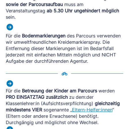
sowie der Parcoursaufbau
muss am
Veranstaltungstag
ab 5.30 Uhr ungehindert möglich
sein.
Für die
Bodenmarkierungen
des Parcours verwenden
wir umweltfreundlichen Kreidemarkierspray. Die
Entfernung dieser Markierungen ist im Bedarfsfall
jederzeit mit einfachen Mitteln möglich und NICHT
Aufgabe der durchführenden Agentur.
Für die
Betreuung der Kinder am Parcours
werden
PRO EINSATZTAG
zusätzlich
zu dem:der
Klassenlehrer:in (Aufsichtsverpflichtung)
gleichzeitig
mindestens VIER
sogenannte „
Eltern-Helfer:innen
“
(Eltern oder andere Erwachsene) benötigt.
Durchgängig und möglichst ohne Wechsel.