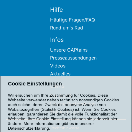
Hilfe
Häufige Fragen/FAQ
Rund um's Rad
Infos
Unsere CAPtains
Presseaussendungen
Videos
Aktuelles
Cookie Einstellungen
Links
Die AUVA
Wir ersuchen um Ihre Zustimmung für Cookies. Diese
Webseite verwendet neben technisch notwendigen Cookies
Unsere PartnerInnen
auch solche, deren Zweck die anonyme Analyse von
Websitezugriffen (Statistik Cookies) ist. Wenn Sie Cookies
Trainer Login
erlauben, garantieren Sie damit die volle Funktionalität der
Webseite. Ihre Cookie Einstellung können sie jederzeit hier
ändern. Mehr Informationen gibt es in unserer
Rechtshinweise
Datenschutzerklärung.