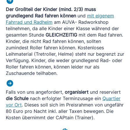
Der Großteil der Kinder (mind. 2/3) muss
grundlegend Rad fahren können
und
mit eigenem
Fahrrad und Radhelm
am AUVA- Radworkshop
teilnehmen, da alle Kinder einer Klasse während der
gesamten Stunde
GLEICHZEITIG
mit dem Rad fahren.
Kinder, die nicht Rad fahren können, sollten
zumindest Roller fahren können. Kostenloses
Leihmaterial (Tretroller, Helme) steht nur begrenzt zur
Verfügung. Kinder, die weder grundlegend Rad- oder
Roller fahren können, können leider nur als
Zuschauende teilhaben.
Falls von uns angefordert,
organisiert
und reserviert
die Schule
nach erfolgter Terminzusage ein
Quartier
vor Ort
. Dieses soll sich im Preisrahmen von ungefähr
80 Euro pro Nacht inkl. aller Taxen bewegen. Die
Kosten übernimmt der CAPtain (Trainer).