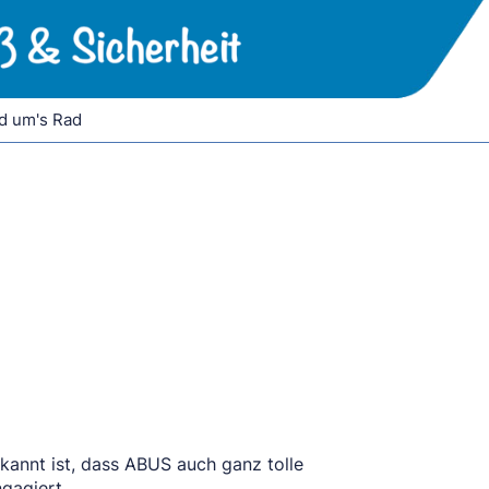
d um's Rad
kannt ist, dass ABUS auch ganz tolle
gagiert.