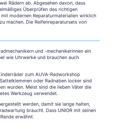
f zwei Rädern ab. Abgesehen davon, dass
gelmäßiges Überprüfen des richtigen
d mit modernen Reparaturmaterialien wirklich
tt zu machen. Die Reifenreparatursets von
rradmechanikern und -mechanikerinnen ein
nsibel wie Uhrwerke und brauchen auch
e Kinderräder zum AUVA-Radworkshop
l Sattelklemmen oder Radnaben locker sind
n wurden. Meist sind die lieben Väter die
gnetes Werkzeug verwendet.
rgestellt werden, damit sie lange halten,
rradwartung braucht. Dass UNIOR mit seinen
m Rande erwähnt.