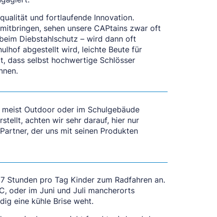
ualität und fortlaufende Innovation.
itbringen, sehen unsere CAPtains zwar oft
 beim Diebstahlschutz – wird dann oft
ulhof abgestellt wird, leichte Beute für
lt, dass selbst hochwertige Schlösser
nnen.
ie meist Outdoor oder im Schulgebäude
tellt, achten wir sehr darauf, hier nur
Partner, der uns mit seinen Produkten
7 Stunden pro Tag Kinder zum Radfahren an.
, oder im Juni und Juli mancherorts
ig eine kühle Brise weht.