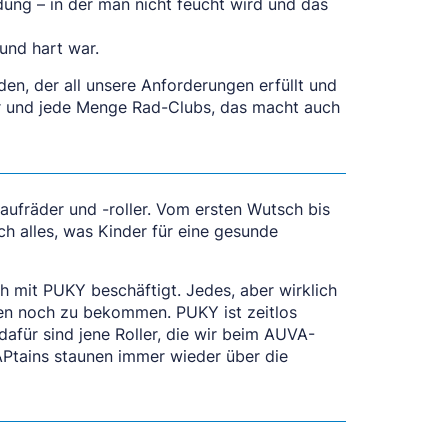
dung – in der man nicht feucht wird und das
und hart war.
en, der all unsere Anforderungen erfüllt und
rer und jede Menge Rad-Clubs, das macht auch
Laufräder und -roller. Vom ersten Wutsch bis
ch alles, was Kinder für eine gesunde
h mit PUKY beschäftigt. Jedes, aber wirklich
ren noch zu bekommen. PUKY ist zeitlos
afür sind jene Roller, die wir beim AUVA-
APtains staunen immer wieder über die