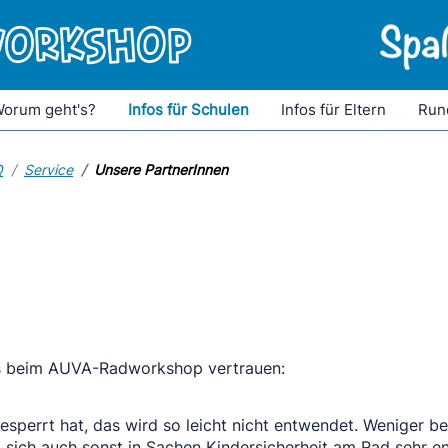
orum geht's?
Infos für Schulen
Infos für Eltern
Run
Q
Service
Unsere PartnerInnen
s beim AUVA-Radworkshop vertrauen:
perrt hat, das wird so leicht nicht entwendet. Weniger be
sich auch sonst in Sachen Kindersicherheit am Rad sehr en