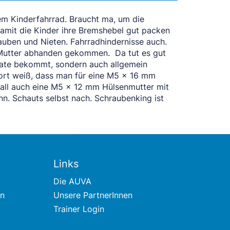
em Kinderfahrrad. Braucht ma, um die
Damit die Kinder ihre Bremshebel gut packen
auben und Nieten. Fahrradhindernisse auch.
e Mutter abhanden gekommen. Da tut es gut
mate bekommt, sondern auch allgemein
fort weiß, dass man für eine M5 x 16 mm
fall auch eine M5 x 12 mm Hülsenmutter mit
nn. Schauts selbst nach. Schraubenking ist
Links
Die AUVA
en
Unsere PartnerInnen
Trainer Login