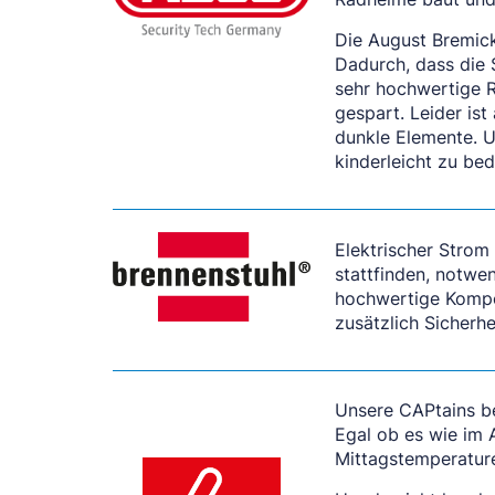
Die August Bremick
Dadurch, dass die
sehr hochwertige R
gespart. Leider ist
dunkle Elemente. U
kinderleicht zu bed
Elektrischer Strom
stattfinden, notwen
hochwertige Kompon
zusätzlich Sicherhei
Unsere CAPtains b
Egal ob es wie im 
Mittagstemperature