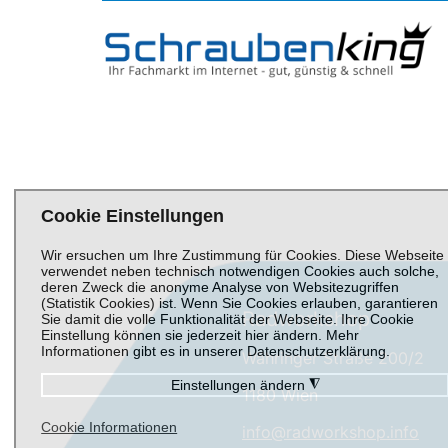
Cookie Einstellungen
Wir ersuchen um Ihre Zustimmung für Cookies. Diese Webseite
verwendet neben technisch notwendigen Cookies auch solche,
deren Zweck die anonyme Analyse von Websitezugriffen
(Statistik Cookies) ist. Wenn Sie Cookies erlauben, garantieren
Radworkshop
Sie damit die volle Funktionalität der Webseite. Ihre Cookie
Einstellung können sie jederzeit hier ändern. Mehr
Informationen gibt es in unserer Datenschutzerklärung.
Währinger Straße 200/2
Einstellungen ändern
◮
1180 Wien
Cookie Informationen
info@radworkshop.info