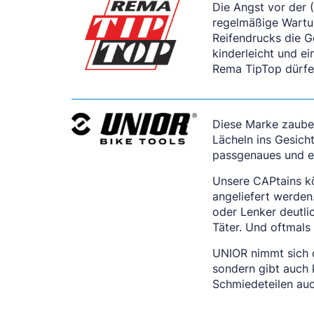
Die Angst vor der 
regelmäßige Wartun
Reifendrucks die G
kinderleicht und ei
Rema TipTop dürfe
Diese Marke zauber
Lächeln ins Gesicht
passgenaues und 
Unsere CAPtains k
angeliefert werden
oder Lenker deutli
Täter. Und oftmals
UNIOR nimmt sich d
sondern gibt auch
Schmiedeteilen auc