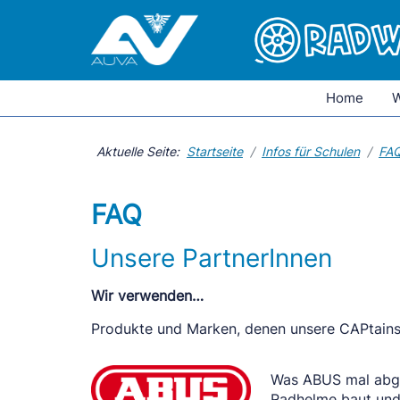
Home
W
Aktuelle Seite:
Startseite
Infos für Schulen
FA
FAQ
Unsere PartnerInnen
Wir verwenden…
Produkte und Marken, denen unsere CAPtain
Was ABUS mal abges
Radhelme baut und 